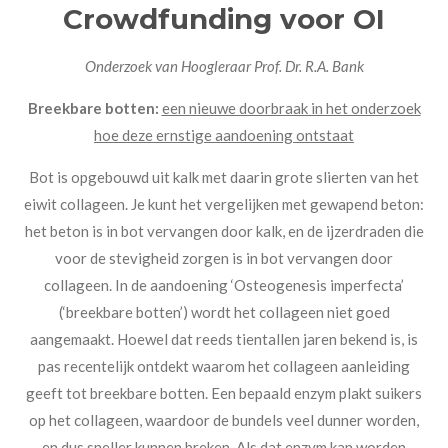
Crowdfunding voor OI
Onderzoek van Hoogleraar Prof. Dr. R.A. Bank
Breekbare botten:
een nieuwe doorbraak in het onderzoek
hoe deze ernstige aandoening ontstaat
Bot is opgebouwd uit kalk met daarin grote slierten van het
eiwit collageen. Je kunt het vergelijken met gewapend beton:
het beton is in bot vervangen door kalk, en de ijzerdraden die
voor de stevigheid zorgen is in bot vervangen door
collageen. In de aandoening ‘Osteogenesis imperfecta’
(‘breekbare botten’) wordt het collageen niet goed
aangemaakt. Hoewel dat reeds tientallen jaren bekend is, is
pas recentelijk ontdekt waarom het collageen aanleiding
geeft tot breekbare botten. Een bepaald enzym plakt suikers
op het collageen, waardoor de bundels veel dunner worden,
en dus sneller kunnen breken. Als dat enzym kan worden