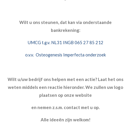
Wilt u ons steunen, dat kan via onderstaande
bankrekening:
UMCG t.g.v. NL31 INGB 065 27 85 212
o.v.v. Osteogenesis Imperfecta onderzoek
Wilt u/uw bedrijf ons helpen met een actie? Laat het ons
weten middels een reactie hieronder. We zullen uw logo
plaatsen op onze website
en nemen z.s.m. contact met u op.
Alle ideeën zijn welkom!